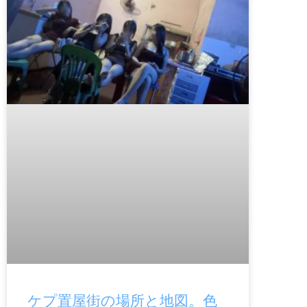
ケプ置屋街の場所と地図。色