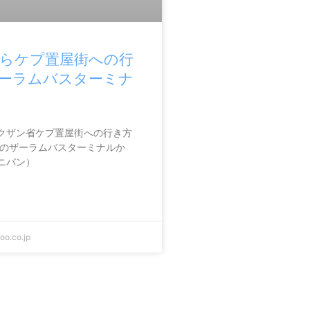
らケプ置屋街への行
ーラムバスターミナ
クザン省ケプ置屋街への行き方
イのザーラムバスターミナルか
ニバン）
o.co.jp