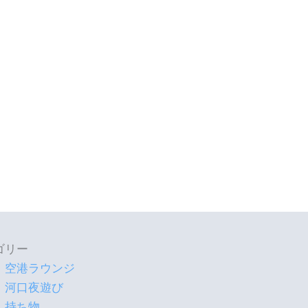
ゴリー
空港ラウンジ
河口夜遊び
持ち物