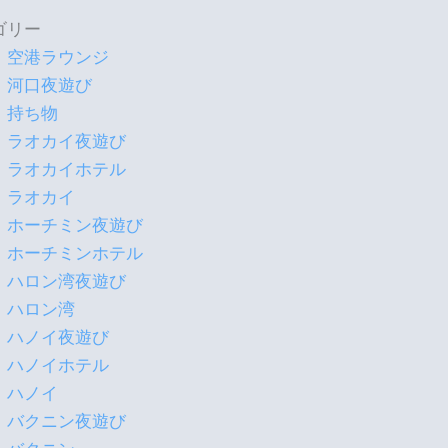
ゴリー
空港ラウンジ
河口夜遊び
持ち物
ラオカイ夜遊び
ラオカイホテル
ラオカイ
ホーチミン夜遊び
ホーチミンホテル
ハロン湾夜遊び
ハロン湾
ハノイ夜遊び
ハノイホテル
ハノイ
バクニン夜遊び