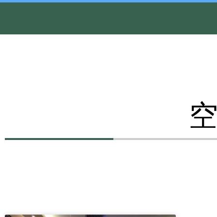
内
容
を
ス
キ
ッ
プ