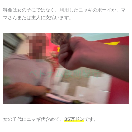
料金は女の子にではなく、利用したニャギのボーイか、マ
マさんまたは主人に支払います。
女の子代にニャギ代含めて、
35万ドン
です。