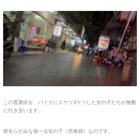
この置屋街を、バイクに２ケツ3ケツした女の子たちが無数
に行き交います。
彼女らがみな遊べる女の子（売春婦）なのです。