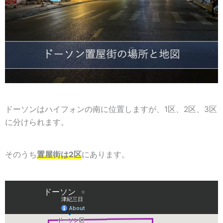
ドーソンはハイフォンの南に位置しますが、1区、2区、3区
に分けられます。
そのうち
置屋街は2区
にあります。