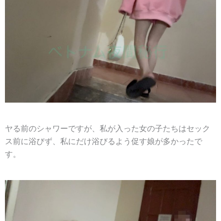
ヤる前のシャワーですが、私が入った女の子たちはセック
ス前に浴びず、私にだけ浴びるよう促す娘が多かったで
す。