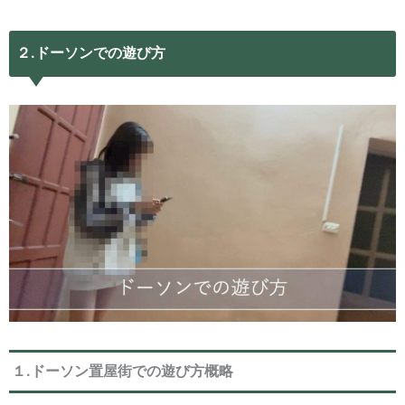
２.ドーソンでの遊び方
１.ドーソン置屋街での遊び方概略