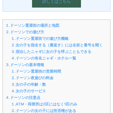
詳しくはこちら
１.ドーソン置屋街の場所と地図
２.ドーソンでの遊び方
１.ドーソン置屋街での遊び方概略
２.女の子を指名する（裏返す）には名前と番号を聞く
３.宿泊したニャギに女の子を呼ぶこともできる
４.ドーソンの有名ニャギ・ホテル一覧
３.ドーソンの基本情報
１.ドーソン置屋街の営業時間
２.ドーソン夜遊びの料金
３.女の子の年齢・数
４.女の子のサービス
４.ドーソンの注意点
１.ATM・両替所は2区にはなく1区のみ
２.ドーソンの女の子には拒否権がある