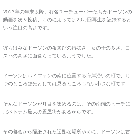
2023年の年末以降、有名ユーチューバーたちがドーソンの
動画を次々投稿、ものによっては20万回再生を記録すると
いう注目の高さです。
彼らはみなドーソンの夜遊びの特殊さ、女の子の多さ、コ
スパの高さに面食らっているようでした。
ドーソンはハイフォンの南に位置する海岸沿いの町で、じ
つのところ観光としては見るところもない小さな町です。
そんなドーソンが耳目を集めるのは、その南端のビーチに
北ベトナム最大の置屋街があるからです。
その都会から隔絶された辺鄙な場所ゆえに、ドーソンは古