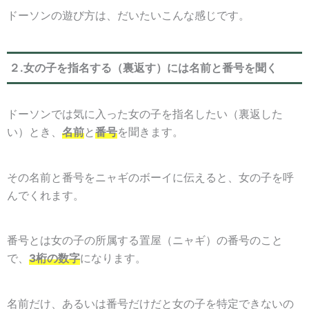
ドーソンの遊び方は、だいたいこんな感じです。
２.女の子を指名する（裏返す）には名前と番号を聞く
ドーソンでは気に入った女の子を指名したい（裏返した
い）とき、
名前
と
番号
を聞きます。
その名前と番号をニャギのボーイに伝えると、女の子を呼
んでくれます。
番号とは女の子の所属する置屋（ニャギ）の番号のこと
で、
3桁の数字
になります。
名前だけ、あるいは番号だけだと女の子を特定できないの