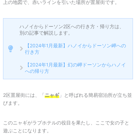
上の地図で、赤いラインを引いた場所が置屋街です。
ハノイからドーソン2区への行き方・帰り方は、
別の記事で解説します。
【2024年1月最新】ハノイからドーソン岬への
行き方
【2024年1月最新】幻の岬ドーソンからハノイ
への帰り方
2区置屋街には、「
ニャギ
」と呼ばれる簡易宿泊所が立ち並
びます。
このニャギがラブホテルの役目を果たし、ここで女の子と
遊ぶことになります。