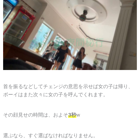
首を振るなどしてチェンジの意思を示せば女の子は帰り、
ボーイはまた次々に女の子を呼んでくれます。
その顔見せの時間は、およそ
3秒
w
選ぶなら、すぐ選ばなければなりません。