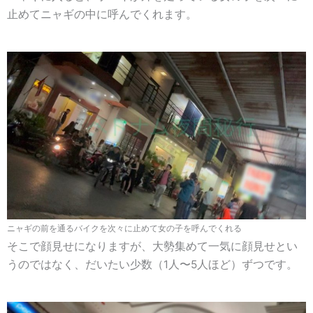
止めてニャギの中に呼んでくれます。
ニャギの前を通るバイクを次々に止めて女の子を呼んでくれる
そこで顔見せになりますが、大勢集めて一気に顔見せとい
うのではなく、だいたい少数（1人〜5人ほど）ずつです。