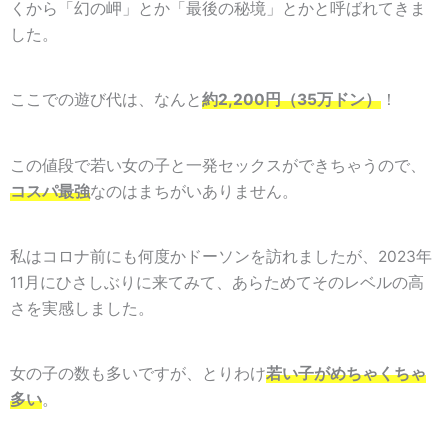
くから「幻の岬」とか「最後の秘境」とかと呼ばれてきま
した。
ここでの遊び代は、なんと
約2,200円（35万ドン）
！
この値段で若い女の子と一発セックスができちゃうので、
コスパ最強
なのはまちがいありません。
私はコロナ前にも何度かドーソンを訪れましたが、2023年
11月にひさしぶりに来てみて、あらためてそのレベルの高
さを実感しました。
女の子の数も多いですが、とりわけ
若い子がめちゃくちゃ
多い
。