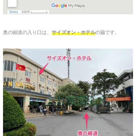
奥の細道の入り口は、
サイズオン・ホテル
の脇です。