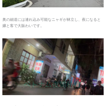
奥の細道には連れ込み可能なニャギが林立し、夜になると
嬢と客で大賑わいです。